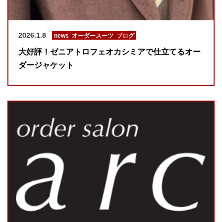
2026.1.8
news
,
オーダースーツ
,
ブログ
大好評！ゼニアトロフェオカシミアで仕立てるオー
ダージャケット