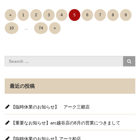
«
1
2
3
4
5
6
7
8
9
10
…
74
»
最近の投稿
【臨時休業のお知らせ】 アーク三郷店
【重要なお知らせ】arc越谷店の8月の営業につきまして
【臨時休業のお知らせ】アーク柏店