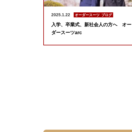
2025.1.22
オーダースーツ
,
ブログ
入学、卒業式、新社会人の方へ オー
ダースーツarc