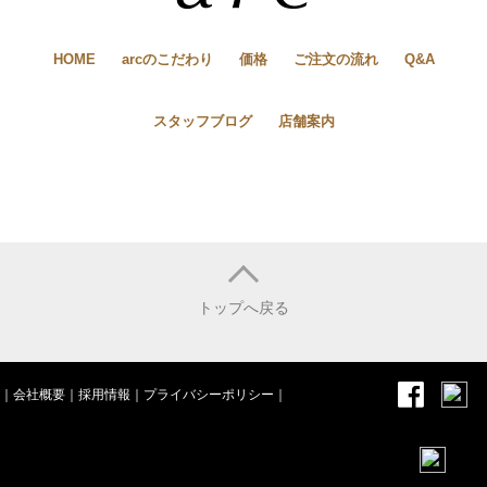
HOME
arcのこだわり
価格
ご注文の流れ
Q&A
スタッフブログ
店舗案内
トップへ戻る
｜
会社概要
｜
採用情報
｜
プライバシーポリシー
｜