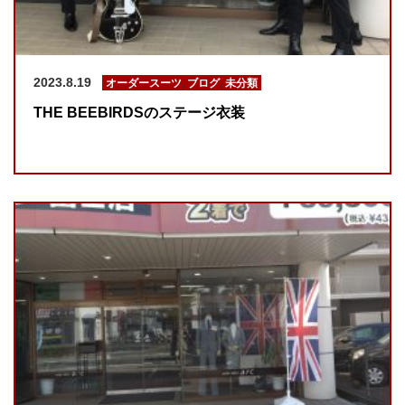
2023.8.19
オーダースーツ
,
ブログ
,
未分類
THE BEEBIRDSのステージ衣装