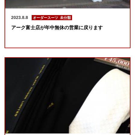
2023.8.8
オーダースーツ
,
未分類
アーク富士店が年中無休の営業に戻ります