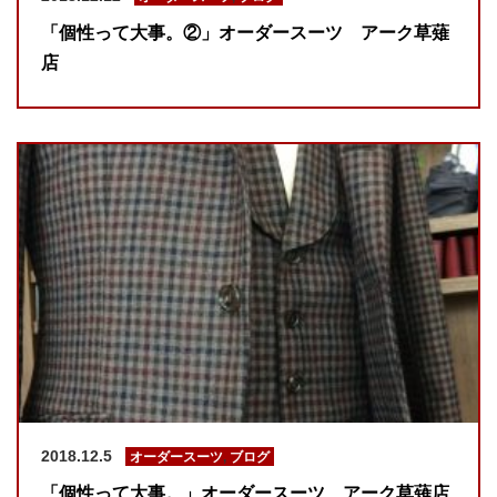
「個性って大事。②」オーダースーツ アーク草薙
店
2018.12.5
オーダースーツ
,
ブログ
「個性って大事。」オーダースーツ アーク草薙店