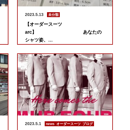
2023.5.13
未分類
【オーダースーツ
arc】 あなたの
シャツ姿、…
2023.5.1
news
,
オーダースーツ
,
ブログ