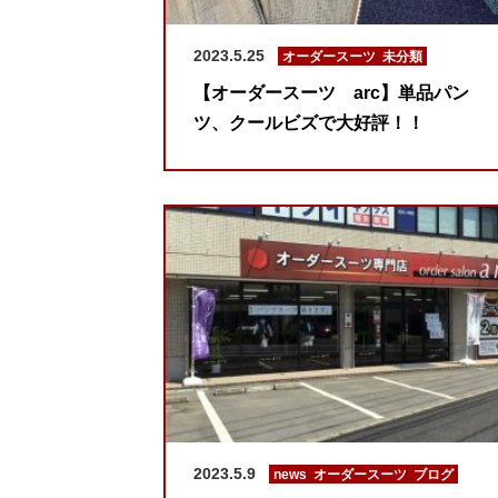
2023.5.25
オーダースーツ
,
未分類
【オーダースーツ arc】単品パン
ツ、クールビズで大好評！！
2023.5.9
news
,
オーダースーツ
,
ブログ