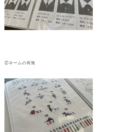
②ネームの有無