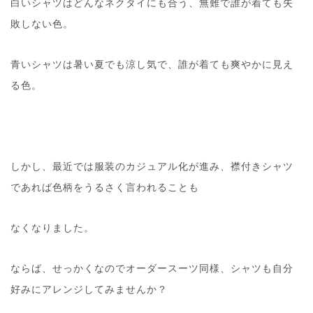
白いシャツはどんなネクタイにも合う、無難で誰が着ても失
敗しない色。
青いシャツは暑い夏でも涼し気で、誰が着ても爽やかに見え
る色。
しかし、最近では服装のカジュアル化が進み、襟付きシャツ
であれば色柄をうるさく言われることも
なくなりました。
ならば、せっかくなのでオーダースーツ同様、シャツも自分
好みにアレンジしてみませんか？