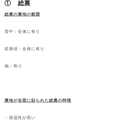
①
総裏
総裏の裏地の範囲
背中：全体に有り
前身頃：全体に有り
袖：有り
裏地が全面に貼られた総裏の特徴
・保温性が高い