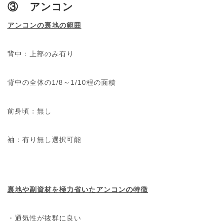
③
アンコン
アンコンの裏地の範囲
背中：上部のみ有り
背中の全体の1/8～1/10程の面積
前身頃：無し
袖：有り無し選択可能
裏地や副資材を極力省いたアンコンの特徴
・通気性が抜群に良い