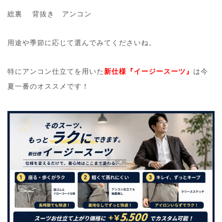
総裏 背抜き アンコン
用途や季節に応じて選んでみてくださいね。
特にアンコン仕立てを用いた
新仕様『イージースーツ』
は今
夏一番のオススメです！