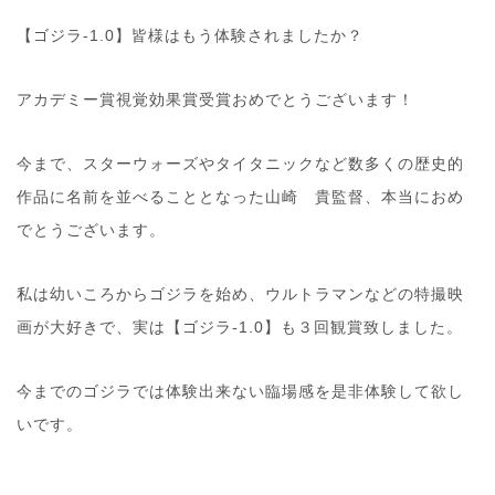
【ゴジラ-1.0】皆様はもう体験されましたか？
アカデミー賞視覚効果賞受賞おめでとうございます！
今まで、スターウォーズやタイタニックなど数多くの歴史的
作品に名前を並べることとなった山崎 貴監督、本当におめ
でとうございます。
私は幼いころからゴジラを始め、ウルトラマンなどの特撮映
画が大好きで、実は【ゴジラ-1.0】も３回観賞致しました。
今までのゴジラでは体験出来ない臨場感を是非体験して欲し
いです。