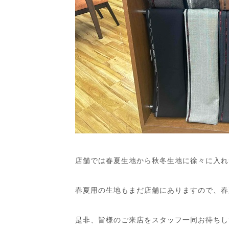
店舗では春夏生地から秋冬生地に徐々に入れ
春夏用の生地もまだ店舗にありますので、春
是非、皆様のご来店をスタッフ一同お待ちし