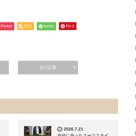
Pocket
RSS
feedly
Pin it
次の記事
2026.7.21
自分に合ったスーツスタイ