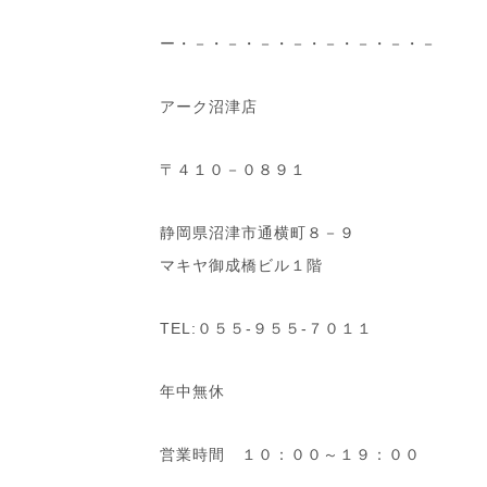
ー・－・－・－・－・－・－・－・－
アーク沼津店
〒４１０－０８９１
静岡県沼津市通横町８－９
マキヤ御成橋ビル１階
TEL:０５５-９５５-７０１１
年中無休
営業時間 １０：００～１９：００