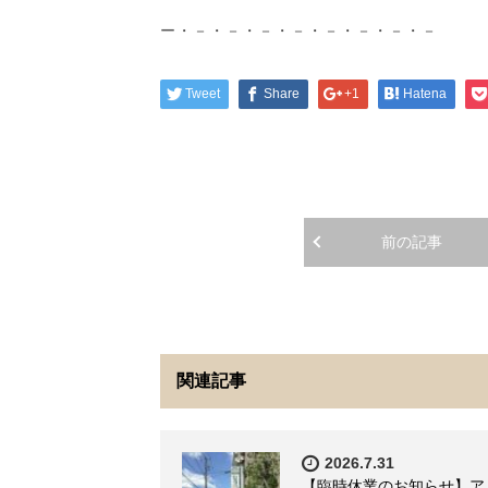
ー・－・－・－・－・－・－・－・－
Tweet
Share
+1
Hatena
前の記事
関連記事
2026.7.31
【臨時休業のお知らせ】ア