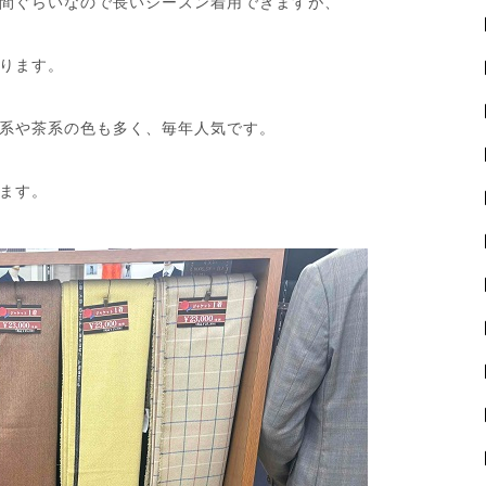
間ぐらいなので長いシーズン着用できますが、
ります。
系や茶系の色も多く、毎年人気です。
ます。