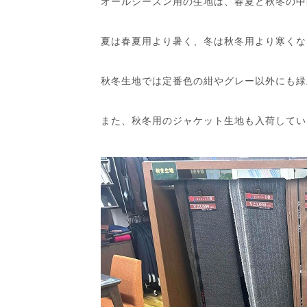
オールシーズン用の生地は、春夏と秋冬の中
夏は春夏用より暑く、冬は秋冬用より寒くな
秋冬生地では定番色の紺やグレー以外にも緑
また、秋冬用のジャケット生地も入荷してい