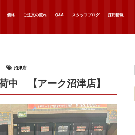
価格
ご注文の流れ
Q&A
スタッフブログ
採用情報
沼津店
荷中 【アーク沼津店】