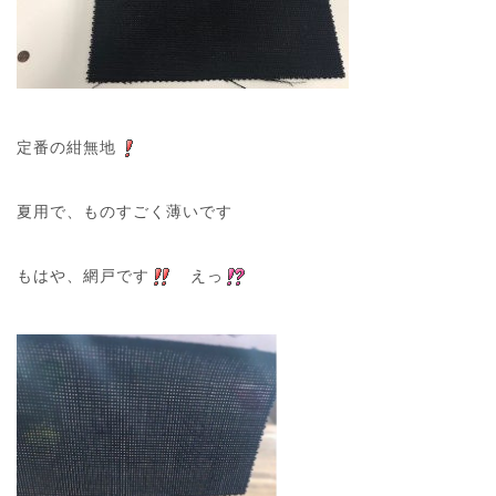
定番の紺無地
夏用で、ものすごく薄いです
もはや、網戸です
えっ