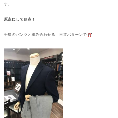
す。
原点にして頂点！
千鳥のパンツと組み合わせる、王道パターンで