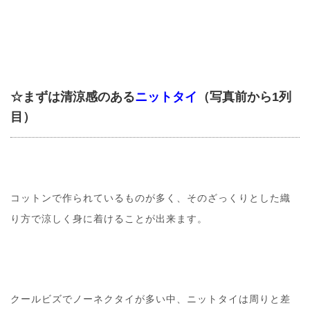
☆まずは清涼感のある
ニットタイ
（写真前から1列
目）
コットンで作られているものが多く、そのざっくりとした織
り方で涼しく身に着けることが出来ます。
クールビズでノーネクタイが多い中、ニットタイは周りと差