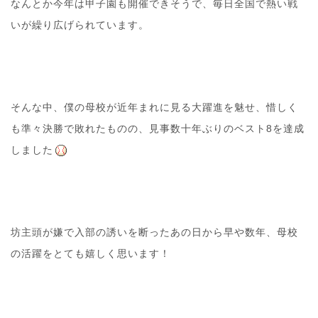
なんとか今年は甲子園も開催できそうで、毎日全国で熱い戦
いが繰り広げられています。
そんな中、僕の母校が近年まれに見る大躍進を魅せ、惜しく
も準々決勝で敗れたものの、見事数十年ぶりのベスト8を達成
しました
坊主頭が嫌で入部の誘いを断ったあの日から早や数年、母校
の活躍をとても嬉しく思います！