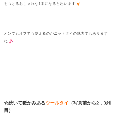
をつけるおしゃれな1本になると思います
オンでもオフでも使えるのがニットタイの魅力でもあります
ね
☆続いて暖かみある
ウールタイ
（写真前から2，3列
目）