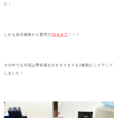
た！
しかも表示価格から驚愕の
70％オフ
！！！
その中でも今回は季節感を出すネクタイを2種類ピックアップ
しました！