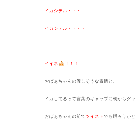
イカシテル・・・
イカシテル・・・・
イイネ
！！！
おばぁちゃんの優しそうな表情と、
イカしてるって言葉のギャップに朝からグッ
おばぁちゃんの前で
ツイスト
でも踊ろうかと