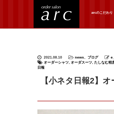
arcのこだわり
2021.08.10
news
、
ブログ
e
オーダーシャツ
,
オーダスーツ
,
たしなむ程
日報
【小ネタ日報2】オ