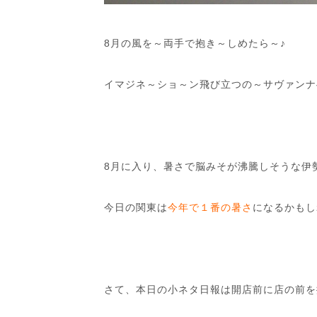
8月の風を～両手で抱き～しめたら～♪
イマジネ～ショ～ン飛び立つの～サヴァンナ
8月に入り、暑さで脳みそが沸騰しそうな伊
今日の関東は
今年で１番の暑さ
になるかもし
さて、本日の小ネタ日報は開店前に店の前を