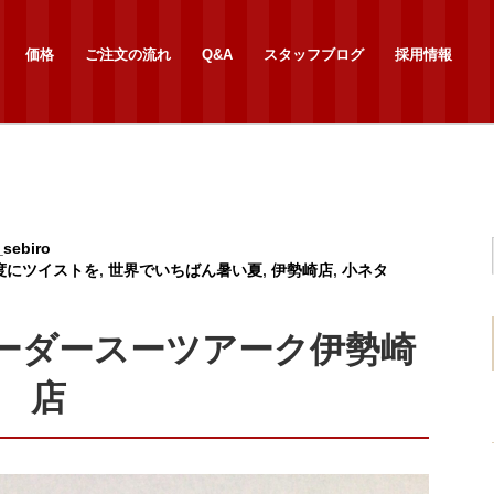
価格
ご注文の流れ
Q&A
スタッフブログ
採用情報
_sebiro
度にツイストを
,
世界でいちばん暑い夏
,
伊勢崎店
,
小ネタ
ーダースーツアーク伊勢崎
店