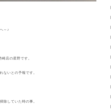
へ～♪
勢崎店の星野です。
れないとの予報です。
掃除していた時の事。