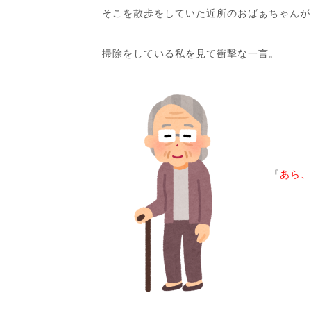
そこを散歩をしていた近所のおばぁちゃんが
掃除をしている私を見て衝撃な一言。
『
あら、