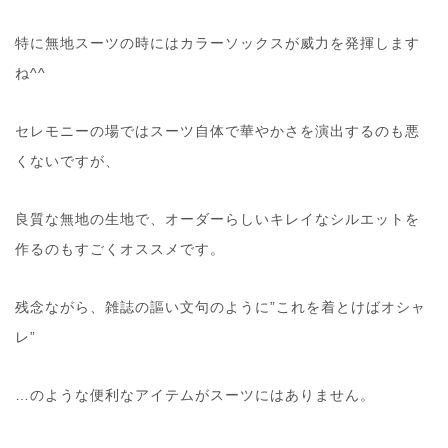
特に無地スーツの時にはカラーソックスが威力を発揮します
ね^^
セレモニーの場ではスーツ自体で華やかさを演出するのも悪
くないですが、
良質な無地の生地で、オーダーらしいキレイなシルエットを
作るのもすごくオススメです。
残念ながら、雑誌の謳い文句のように”これを着とけばオシャ
レ”
…のような便利なアイテムがスーツにはありません。