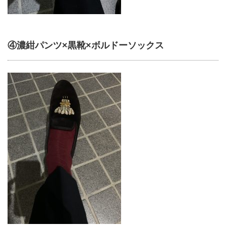
④濃紺パンツ×黒靴×ボルドーソックス