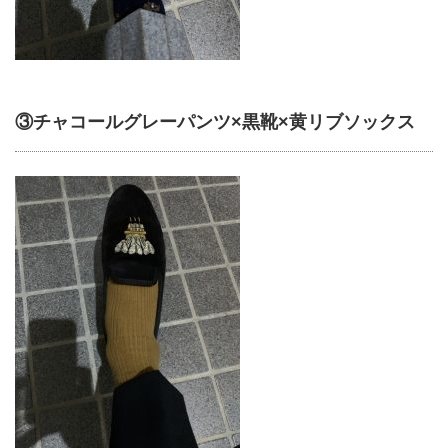
③チャコールグレーパンツ×黒靴×黄リブソックス