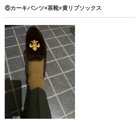
⑥カーキパンツ×茶靴×黄リブソックス