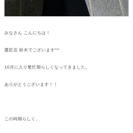
みなさん こんにちは！
鷹匠店 鈴木でございます^^
10月に入り繁忙期らしくなってきました。
ありがとうございます！！
この時期らしく、