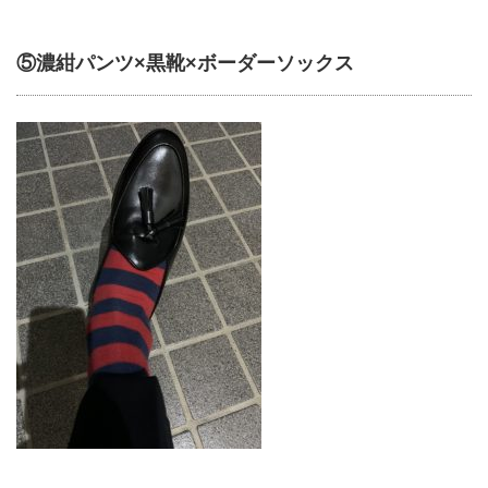
⑤濃紺パンツ×黒靴×ボーダーソックス