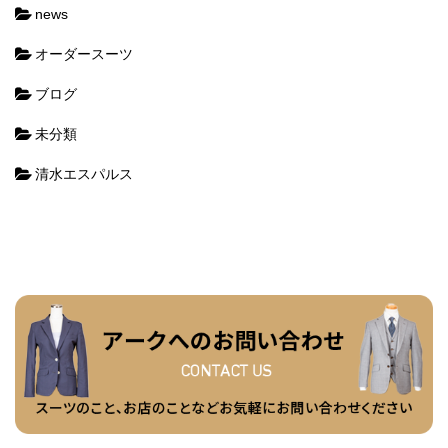
news
オーダースーツ
ブログ
未分類
清水エスパルス