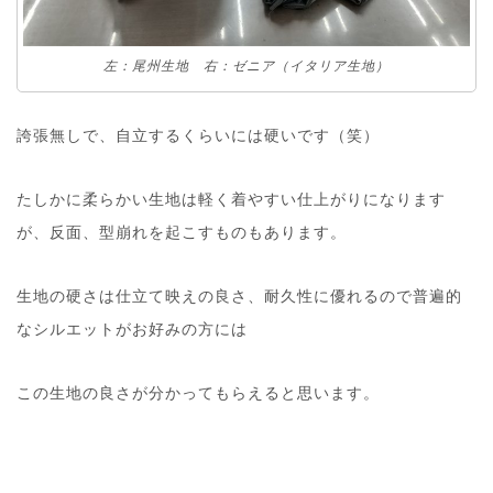
左：尾州生地 右：ゼニア（イタリア生地）
誇張無しで、自立するくらいには硬いです（笑）
たしかに柔らかい生地は軽く着やすい仕上がりになります
が、反面、型崩れを起こすものもあります。
生地の硬さは仕立て映えの良さ、耐久性に優れるので普遍的
なシルエットがお好みの方には
この生地の良さが分かってもらえると思います。