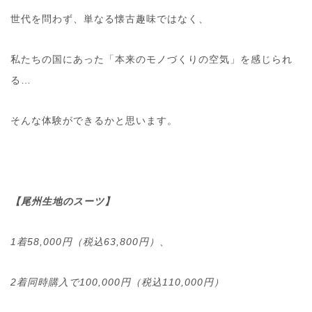
世代を問わず、単なる懐古趣味ではなく、
私たちの国にあった「本来のモノづくりの空気」を感じられ
る…
そんな体験ができるかと思います。
【尾州生地のスーツ】
1着58,000円（税込63,800円）、
2着同時購入で100,000円（税込110,000円）