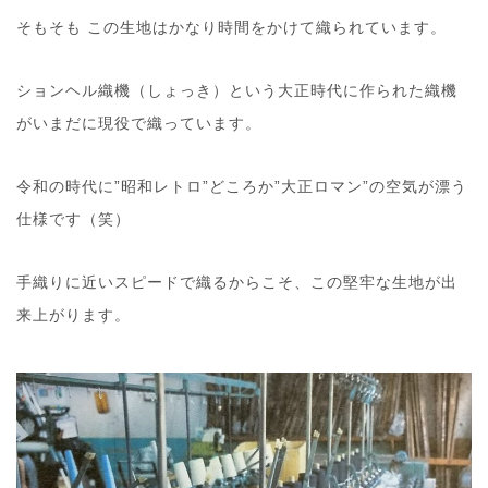
そもそも この生地はかなり時間をかけて織られています。
ションヘル織機（しょっき）という大正時代に作られた織機
がいまだに現役で織っています。
令和の時代に”昭和レトロ”どころか”大正ロマン”の空気が漂う
仕様です（笑）
手織りに近いスピードで織るからこそ、この堅牢な生地が出
来上がります。