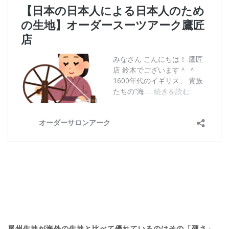
尾州生地が海外の生地と比べて優れているのはその「硬さ」