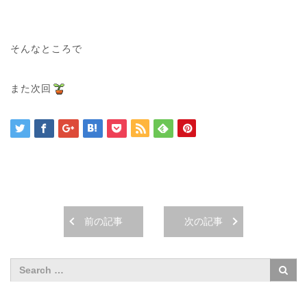
そんなところで
また次回
前の記事
次の記事