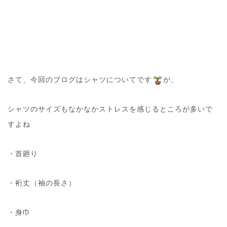
さて、今回のブログはシャツについてです
が、
シャツのサイズもなかなかストレスを感じるところが多いで
すよね
・首廻り
・裄丈（袖の長さ）
・身巾