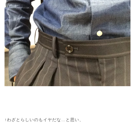
↑わざとらしいのもイヤだな…と思い、