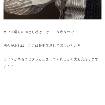
カフス廻りのゆとり感は、けっこう違うので
機会があれば、ここは是非体感してほしいところ
カフスが手首でピタッと止まってくれると裄丈も安定します
よ＾＾