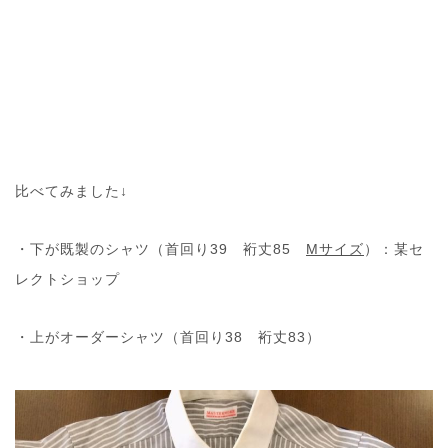
比べてみました↓
・下が既製のシャツ（首回り39 裄丈85
Mサイズ
）：某セ
レクトショップ
・上がオーダーシャツ（首回り38 裄丈83）