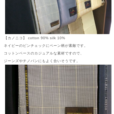
【カノニコ】 cotton 90% silk 10%
ネイビーのピンチェックにペーン柄が素敵です。
コットンベースのカジュアルな素材ですので、
ジーンズやチノパンにもよく合いそうです。