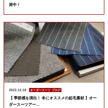
荷中！
2022.12.18
オーダースーツ
,
ブログ
【 季節感を演出！ 冬にオススメの起毛素材 】オー
ダースーツアー…