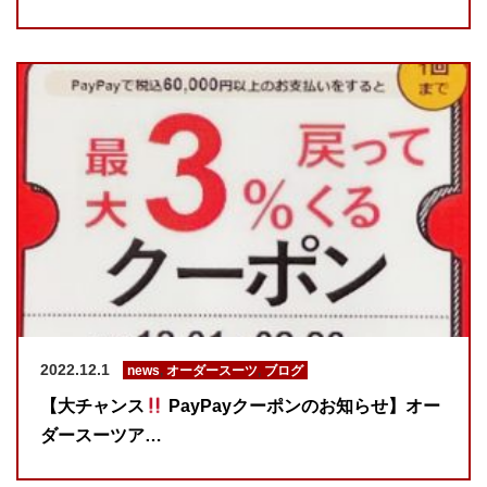
2022.12.1
news
,
オーダースーツ
,
ブログ
【大チャンス
PayPayクーポンのお知らせ】オー
ダースーツア…