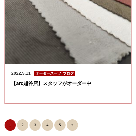
2022.9.11
オーダースーツ
,
ブログ
【arc越谷店】スタッフがオーダー中
1
2
3
4
5
»