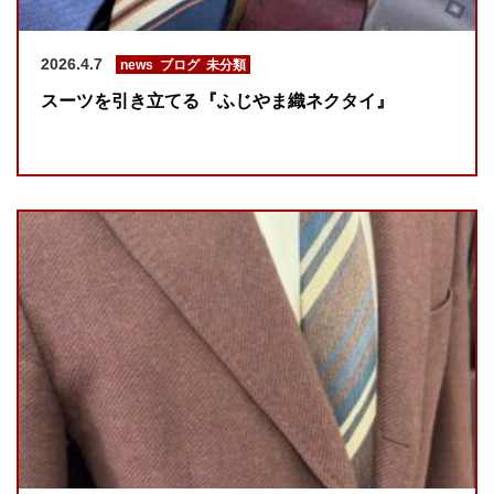
2026.4.7
news
,
ブログ
,
未分類
スーツを引き立てる『ふじやま織ネクタイ』