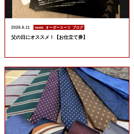
2026.6.11
news
,
オーダースーツ
,
ブログ
父の日にオススメ！【お仕立て券】