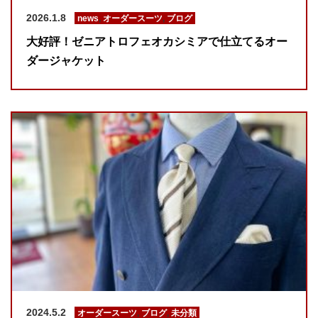
2026.1.8
news
,
オーダースーツ
,
ブログ
大好評！ゼニアトロフェオカシミアで仕立てるオー
ダージャケット
2024.5.2
オーダースーツ
,
ブログ
,
未分類