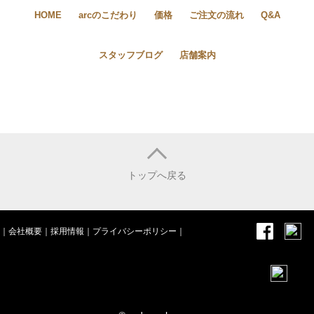
HOME
arcのこだわり
価格
ご注文の流れ
Q&A
スタッフブログ
店舗案内
トップへ戻る
｜
会社概要
｜
採用情報
｜
プライバシーポリシー
｜