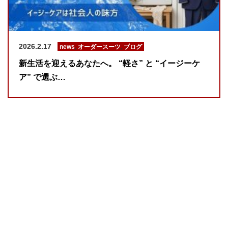
2026.2.17
news
,
オーダースーツ
,
ブログ
新生活を迎えるあなたへ。 “軽さ” と “イージーケ
ア” で選ぶ…