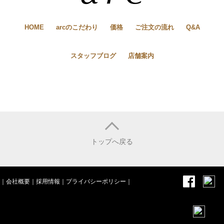
HOME
arcのこだわり
価格
ご注文の流れ
Q&A
スタッフブログ
店舗案内
トップへ戻る
｜
会社概要
｜
採用情報
｜
プライバシーポリシー
｜