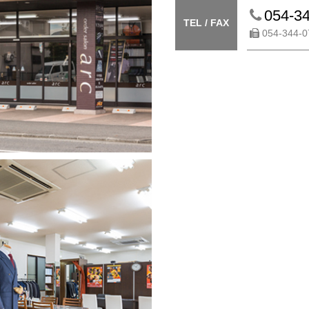
054-3
TEL / FAX
054-344-0