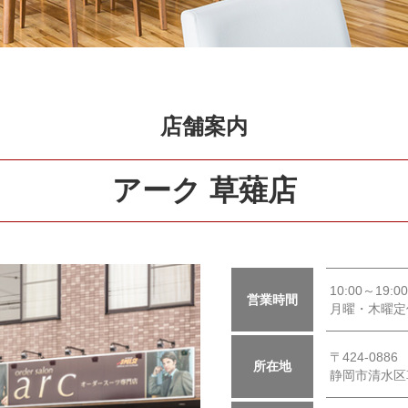
店舗案内
アーク 草薙店
10:00～19:00
営業時間
月曜・木曜定
〒424-0886
所在地
静岡市清水区草