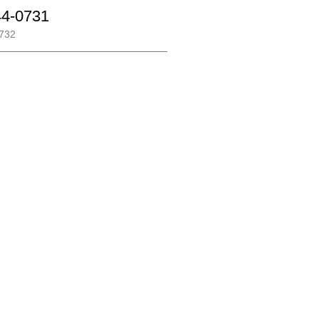
44-0731
732